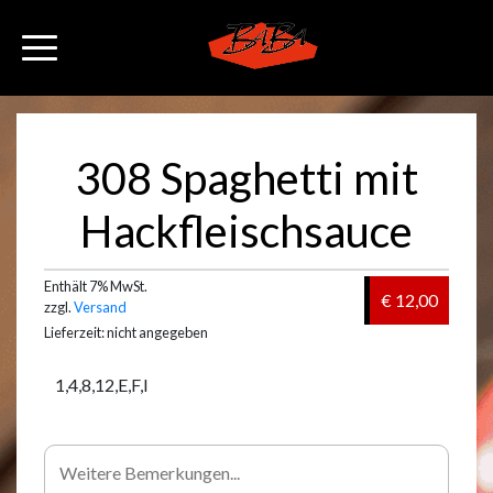
308 Spaghetti mit
Hackfleischsauce
Enthält 7% MwSt.
€ 12,00
zzgl.
Versand
Lieferzeit: nicht angegeben
1,4,8,12,E,F,I