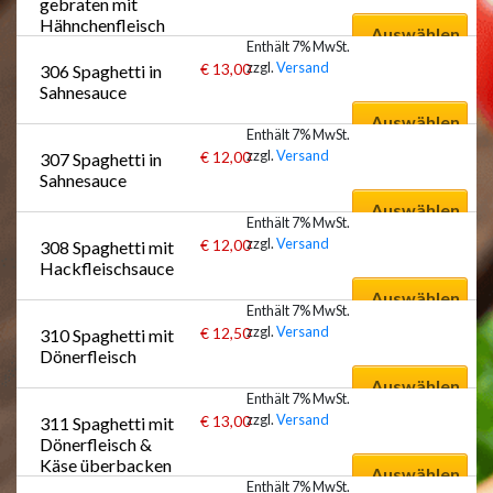
gebraten mit 
Hähnchenfleisch
Auswählen
Enthält 7% MwSt.
zzgl.
Versand
€
13,00
306 Spaghetti in 
Sahnesauce
Auswählen
Enthält 7% MwSt.
zzgl.
Versand
€
12,00
307 Spaghetti in 
Sahnesauce
Auswählen
Enthält 7% MwSt.
zzgl.
Versand
€
12,00
308 Spaghetti mit 
Hackfleischsauce
Auswählen
Enthält 7% MwSt.
zzgl.
Versand
€
12,50
310 Spaghetti mit 
Dönerfleisch
Auswählen
Enthält 7% MwSt.
zzgl.
Versand
€
13,00
311 Spaghetti mit 
Dönerfleisch & 
Käse überbacken
Auswählen
Enthält 7% MwSt.