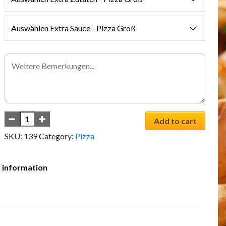
Auswählen Extra Sauce - Pizza Groß
Add to cart
SKU:
139
Category:
Pizza
l information