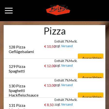
Pizza
Enthält 7% MwSt.
zzgl.
Versand
€
10,50
128 Pizza 
Geflügelsalami
Auswählen
Enthält 7% MwSt.
zzgl.
Versand
€
12,00
129 Pizza 
Spaghetti
Auswählen
Enthält 7% MwSt.
zzgl.
Versand
€
13,00
130 Pizza 
Spaghetti 
Hackfleischsauce
Auswählen
Enthält 7% MwSt.
zzgl.
Versand
€
8,50
131 Pizza 