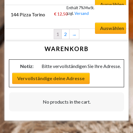
Auswählen
Enthält 7% MwSt.
zzgl.
Versand
€
12,50
144 Pizza Torino
Auswählen
1
2
→
WARENKORB
Notiz:
Bitte vervollständigen Sie Ihre Adresse.
Vervollständige deine Adresse
No products in the cart.