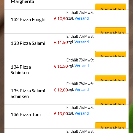
Margherita
Auswählen
Enthält 7% MwSt.
zzgl.
Versand
€
10,50
132 Pizza Funghi
Auswählen
Enthält 7% MwSt.
zzgl.
Versand
€
11,50
133 Pizza Salami
Auswählen
Enthält 7% MwSt.
zzgl.
Versand
€
11,50
134 Pizza 
Schinken
Auswählen
Enthält 7% MwSt.
zzgl.
Versand
€
12,00
135 Pizza Salami 
Schinken
Auswählen
Enthält 7% MwSt.
zzgl.
Versand
€
13,00
136 Pizza Toni
Auswählen
Enthält 7% MwSt.