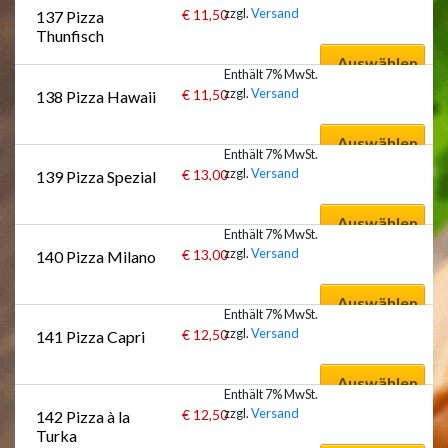
zzgl.
Versand
€
11,50
137 Pizza 
Thunfisch
Auswählen
Enthält 7% MwSt.
zzgl.
Versand
€
11,50
138 Pizza Hawaii
Auswählen
Enthält 7% MwSt.
zzgl.
Versand
€
13,00
139 Pizza Spezial
Auswählen
Enthält 7% MwSt.
zzgl.
Versand
€
13,00
140 Pizza Milano
Auswählen
Enthält 7% MwSt.
zzgl.
Versand
€
12,50
141 Pizza Capri
Auswählen
Enthält 7% MwSt.
zzgl.
Versand
€
12,50
142 Pizza à la 
Turka