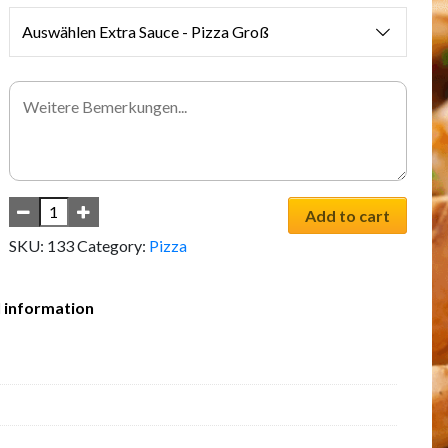
Auswählen Extra Sauce - Pizza Groß
Add to cart
SKU:
133
Category:
Pizza
l information