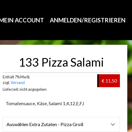
MEIN ACCOUNT
ANMELDEN/REGISTRIEREN
133 Pizza Salami
Enthält 7% MwSt.
€ 11,50
zzgl.
Versand
Lieferzeit: nicht angegeben
Tomatensauce, Käse, Salami 1,4,12,E,F,I
Auswählen Extra Zutaten - Pizza Groß