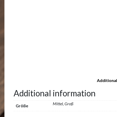
Additiona
Additional information
Mittel, Groß
Größe