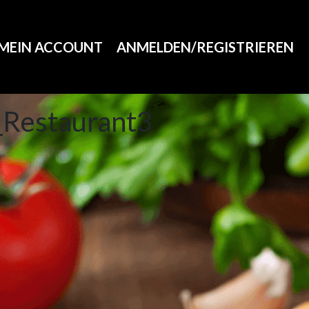
MEIN ACCOUNT
ANMELDEN/REGISTRIEREN
_Restaurant3