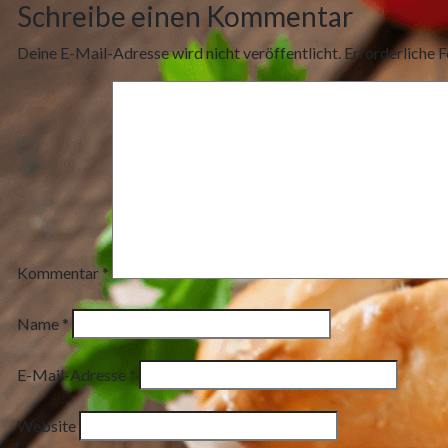
Schreibe einen Kommentar
Deine E-Mail-Adresse wird nicht veröffentlicht.
Erforderliche F
Kommentar
*
Name
*
E-Mail-Adresse
*
Website