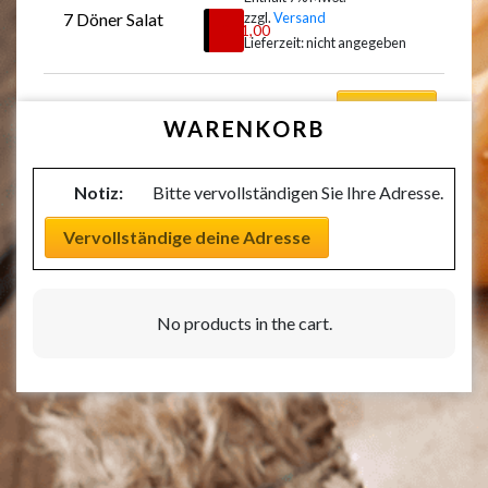
7 Döner Salat
zzgl.
Versand
Auswählen
€
11,00
Lieferzeit: nicht angegeben
Auswählen
WARENKORB
Notiz:
Bitte vervollständigen Sie Ihre Adresse.
Vervollständige deine Adresse
No products in the cart.