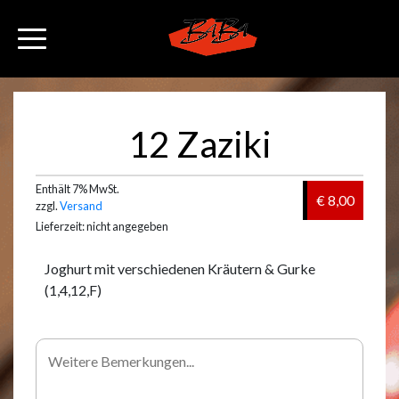
12 Zaziki
Enthält 7% MwSt.
€ 8,00
zzgl.
Versand
Lieferzeit: nicht angegeben
Joghurt mit verschiedenen Kräutern & Gurke
(1,4,12,F)