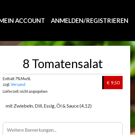
MEIN ACCOUNT
ANMELDEN/REGISTRIEREN
8 Tomatensalat
Enthält 7% MwSt.
€ 9,50
zzgl.
Versand
Lieferzeit: nicht angegeben
mit Zwiebeln, Dill, Essig, Öl & Sauce (4,12)