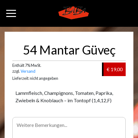
54 Mantar Güveç
Enthält 7% MwSt.
€ 19,00
zzgl.
Versand
Lieferzeit: nicht angegeben
Lammfleisch, Champignons, Tomaten, Paprika,
Zwiebeln & Knoblauch – im Tontopf (1,4,12,F)