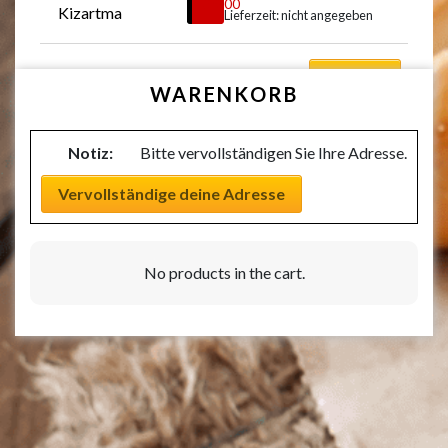
€
9,00
Kizartma
Lieferzeit: nicht angegeben
Auswählen
WARENKORB
Notiz:
Bitte vervollständigen Sie Ihre Adresse.
Vervollständige deine Adresse
No products in the cart.