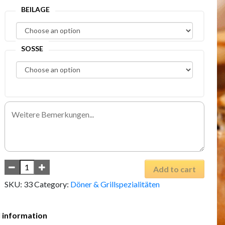
BEILAGE
SOSSE
Add to cart
SKU:
33
Category:
Döner & Grillspezialitäten
l information