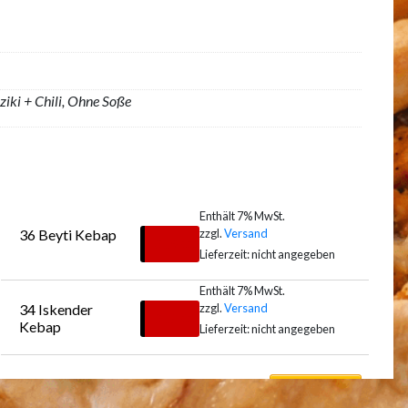
aziki + Chili, Ohne Soße
Enthält 7% MwSt.
zzgl.
Versand
36 Beyti Kebap
€
19,00
Lieferzeit: nicht angegeben
Enthält 7% MwSt.
zzgl.
Versand
34 Iskender 
Auswählen
€
15,00
Kebap
Lieferzeit: nicht angegeben
Auswählen