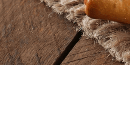
Baba Alfeld GmbH
Lieferze
Leinstraße 44
Montag – So