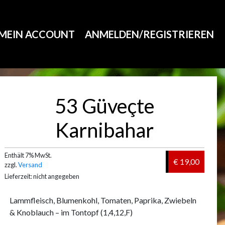
MEIN ACCOUNT
ANMELDEN/REGISTRIEREN
53 Güveçte
Karnibahar
Enthält 7% MwSt.
€ 19,00
zzgl.
Versand
Lieferzeit: nicht angegeben
Lammfleisch, Blumenkohl, Tomaten, Paprika, Zwiebeln
& Knoblauch – im Tontopf (1,4,12,F)