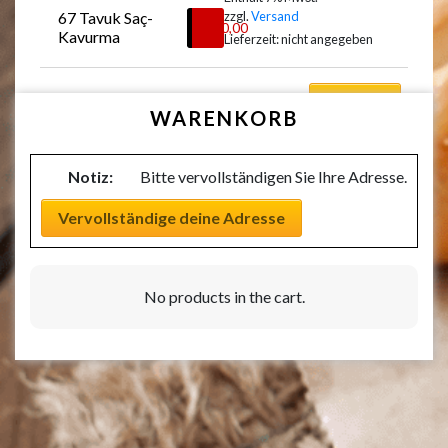
67 Tavuk Saç-
zzgl.
Versand
Auswählen
€
20,00
Kavurma
Lieferzeit: nicht angegeben
Auswählen
WARENKORB
Notiz:
Bitte vervollständigen Sie Ihre Adresse.
Vervollständige deine Adresse
No products in the cart.