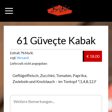
61 Güveçte Kabak
Enthält 7% MwSt.
€ 18,00
zzgl.
Versand
Lieferzeit: nicht angegeben
Geflügelfleisch, Zucchini, Tomaten, Paprika,
Zwiebeln und Knoblauch – im Tontopf *,1,4,8,12,F