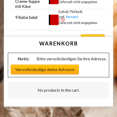
Creme-Suppe 
Lieferzeit: nicht angegeben
mit Käse
Enthält 7% MwSt.
9 Baba Salat
zzgl.
Versand
Auswählen
€
12,50
Lieferzeit: nicht angegeben
Auswählen
WARENKORB
Notiz:
Bitte vervollständigen Sie Ihre Adresse.
Vervollständige deine Adresse
No products in the cart.