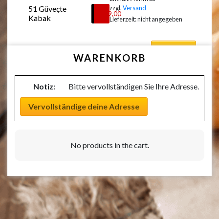
51 Güveçte 
zzgl.
Versand
Auswählen
€
19,00
Kabak
Lieferzeit: nicht angegeben
Auswählen
WARENKORB
Notiz:
Bitte vervollständigen Sie Ihre Adresse.
Vervollständige deine Adresse
No products in the cart.