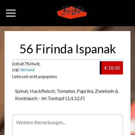
56 Firinda Ispanak
Enthält 7% MwSt.
€ 18,00
zzgl.
Versand
Lieferzeit: nicht angegeben
Spinat, Hackfleisch, Tomaten, Paprika, Zwiebeln &
Knoblauch – im Tontopf (1,4,12,F)