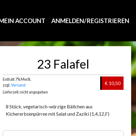
MEIN ACCOUNT
ANMELDEN/REGISTRIEREN
23 Falafel
Enthält 7% MwSt.
€ 10,50
zzgl.
Versand
Lieferzeit: nicht angegeben
8 Stück, vegetarisch-würzige Bällchen aus
Kichererbsenpürree mit Salat und Zaziki (1,4,12,F)