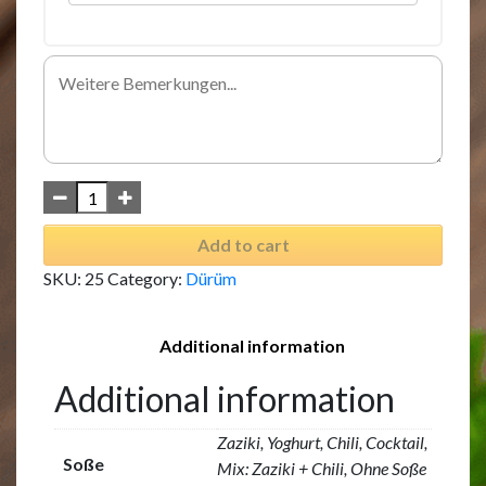
Add to cart
SKU:
25
Category:
Dürüm
Additional information
Additional information
Zaziki, Yoghurt, Chili, Cocktail,
Soße
Mix: Zaziki + Chili, Ohne Soße