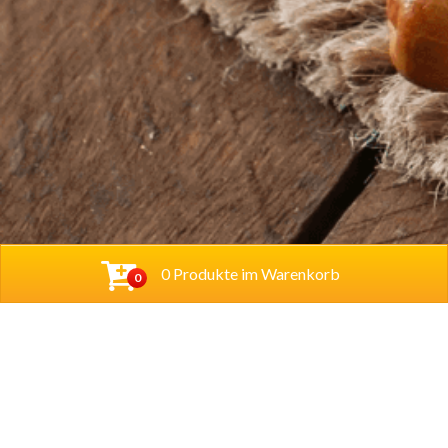
0 Produkte im Warenkorb
0
Baba Alfeld GmbH