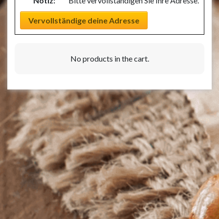
Notiz:
Bitte vervollständigen Sie Ihre Adresse.
Vervollständige deine Adresse
No products in the cart.