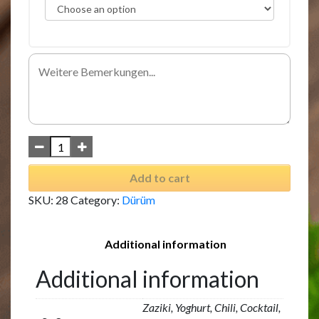
Add to cart
SKU:
28
Category:
Dürüm
Additional information
Additional information
Zaziki, Yoghurt, Chili, Cocktail,