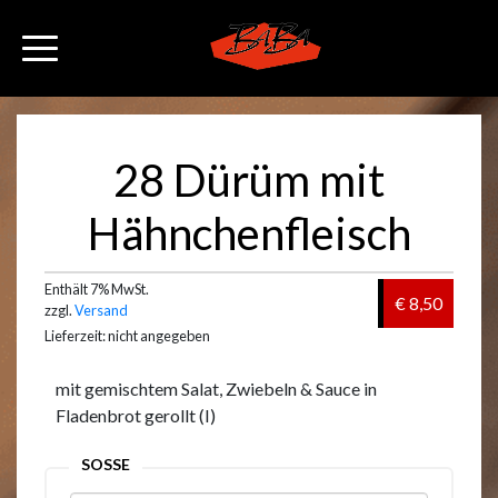
28 Dürüm mit
Hähnchenfleisch
Enthält 7% MwSt.
€ 8,50
zzgl.
Versand
Lieferzeit: nicht angegeben
mit gemischtem Salat, Zwiebeln & Sauce in
Fladenbrot gerollt (I)
SOSSE