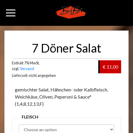
7 Döner Salat
Enthält 7% MwSt.
€ 11,00
zzgl.
Versand
Lieferzeit: nicht angegeben
gemischter Salat, Hähnchen- oder Kalbfleisch,
Weichkäse, Oliven, Peperoni & Sauce*
(1,4,8,12,13,F)
FLEISCH