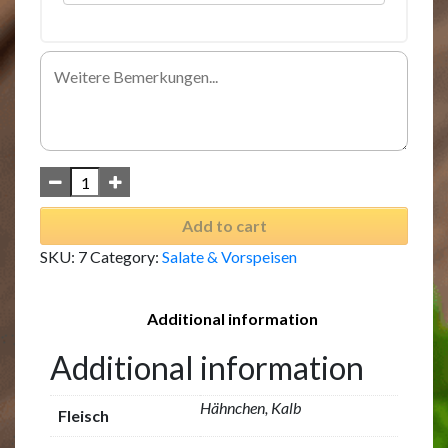
Add to cart
SKU:
7
Category:
Salate & Vorspeisen
Additional information
Additional information
Hähnchen, Kalb
Fleisch