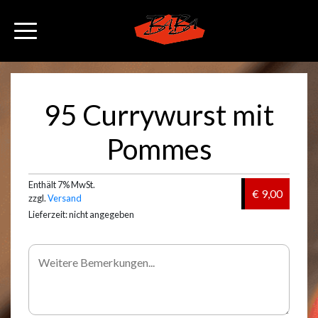
95 Currywurst mit
Pommes
Enthält 7% MwSt.
€ 9,00
zzgl.
Versand
Lieferzeit: nicht angegeben