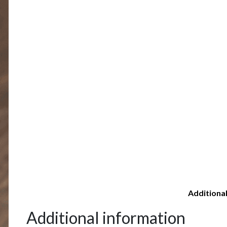
Additiona
Additional information