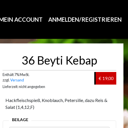
MEIN ACCOUNT
ANMELDEN/REGISTRIEREN
36 Beyti Kebap
Enthält 7% MwSt.
€ 19,00
zzgl.
Versand
Lieferzeit: nicht angegeben
Hackfleischspieß, Knoblauch, Petersilie, dazu Reis &
Salat (1,4,12,F)
BEILAGE