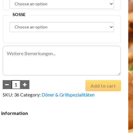
SOSSE
Add to cart
SKU:
36
Category:
Döner & Grillspezialitäten
l information