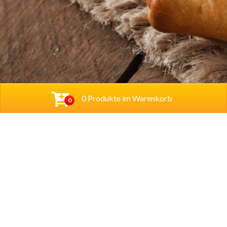
0 Produkte im Warenkorb
0
Baba Alfeld GmbH
Leinstraße 44
31061 Alfeld