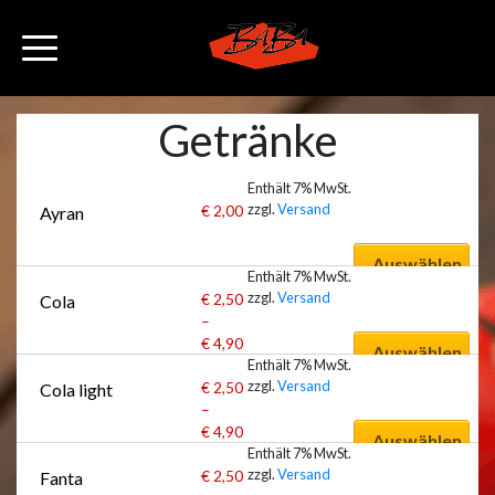
Getränke
Enthält 7% MwSt.
zzgl.
Versand
€
2,00
Ayran
Auswählen
Enthält 7% MwSt.
zzgl.
Versand
€
2,50
Cola
–
€
4,90
Auswählen
Enthält 7% MwSt.
zzgl.
Versand
€
2,50
Cola light
–
€
4,90
Auswählen
Enthält 7% MwSt.
zzgl.
Versand
€
2,50
Fanta