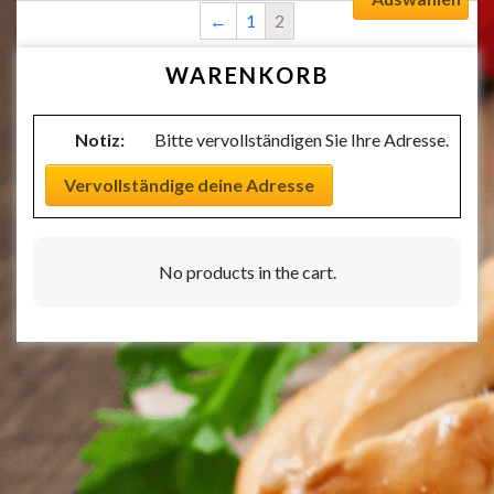
←
1
2
WARENKORB
Notiz:
Bitte vervollständigen Sie Ihre Adresse.
Vervollständige deine Adresse
No products in the cart.