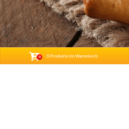
0 Produkte im Warenkorb
0
Baba Alfeld GmbH
Leinstraße 44
31061 Alfeld