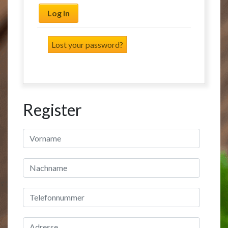
Log in
Lost your password?
Register