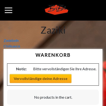
Zaziki
Beitragsnavigation
Zwiebeln
Chilisauce
WARENKORB
Notiz:
Bitte vervollständigen Sie Ihre Adresse.
Vervollständige deine Adresse
No products in the cart.