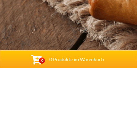
0 Produkte im Warenkorb
0
Baba Alfeld GmbH
Leinstraße 44
31061 Alfeld