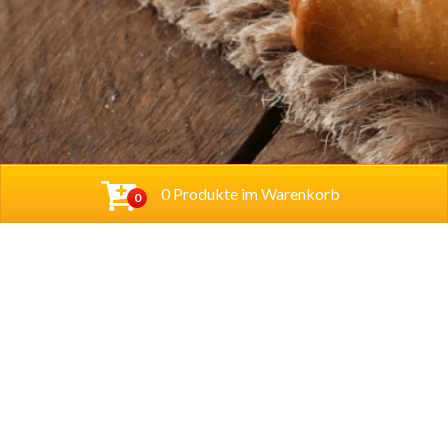
0 Produkte im Warenkorb
0
Baba Alfeld GmbH
Leinstraße 44
31061 Alfeld