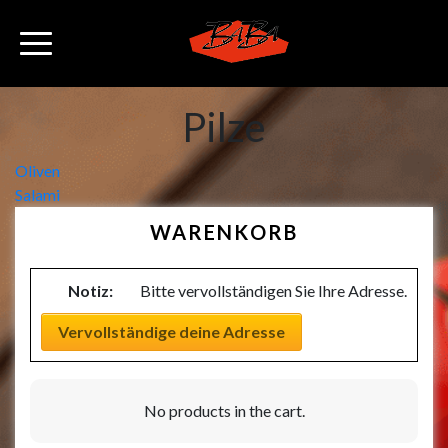
Pilze
Beitragsnavigation
Oliven
Salami
WARENKORB
Notiz:
Bitte vervollständigen Sie Ihre Adresse.
Vervollständige deine Adresse
No products in the cart.