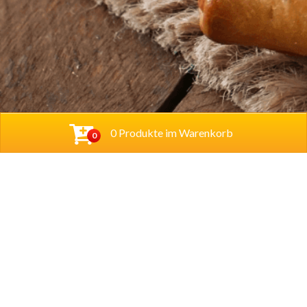
0 Produkte im Warenkorb
0
Baba Alfeld GmbH
Leinstraße 44
31061 Alfeld