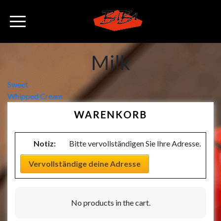
Milk
Beitragsnavigation
Sweet
Whipped Cream
WARENKORB
Notiz:
Bitte vervollständigen Sie Ihre Adresse.
Vervollständige deine Adresse
No products in the cart.