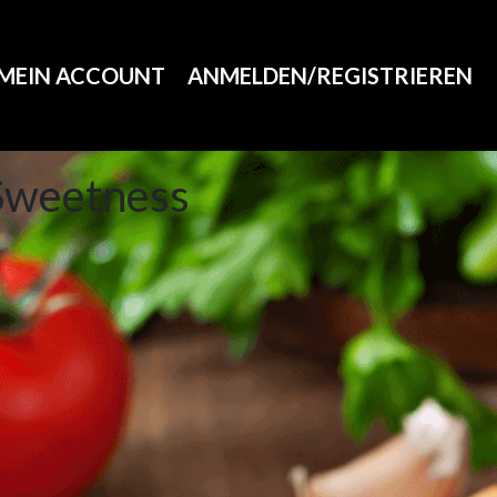
MEIN ACCOUNT
ANMELDEN/REGISTRIEREN
Sweetness