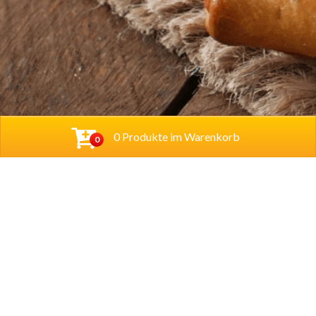
0 Produkte im Warenkorb
0
Baba Alfeld GmbH
Leinstraße 44
31061 Alfeld