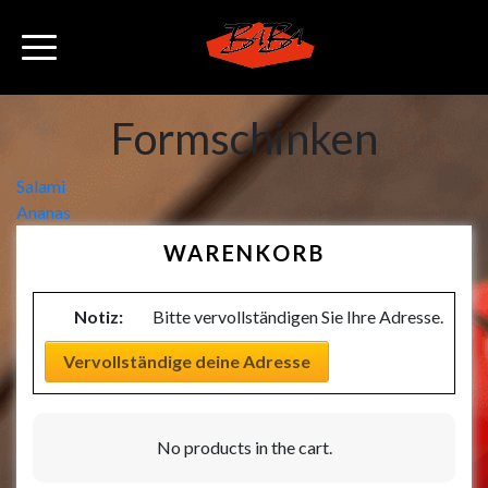
Formschinken
Beitragsnavigation
Salami
Ananas
WARENKORB
Notiz:
Bitte vervollständigen Sie Ihre Adresse.
Vervollständige deine Adresse
No products in the cart.