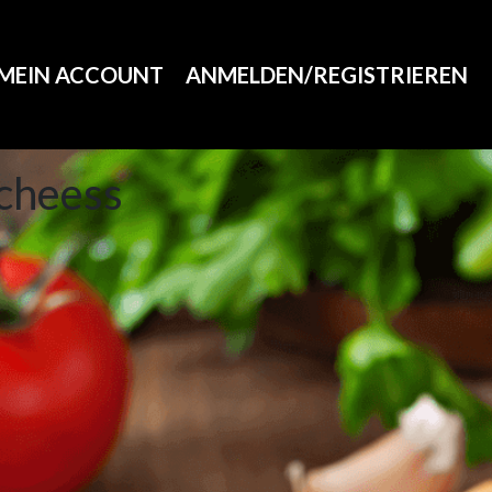
MEIN ACCOUNT
ANMELDEN/REGISTRIEREN
 cheess