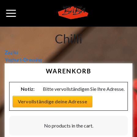
Chilli
Beitragsnavigation
Zaziki
Yoghurt-Dressing
WARENKORB
Notiz:
Bitte vervollständigen Sie Ihre Adresse.
Vervollständige deine Adresse
No products in the cart.