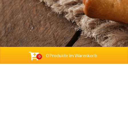
0 Produkte im Warenkorb
0
Baba Alfeld GmbH
Leinstraße 44
31061 Alfeld