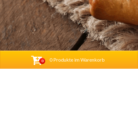
0 Produkte im Warenkorb
0
Baba Alfeld GmbH
Leinstraße 44
31061 Alfeld