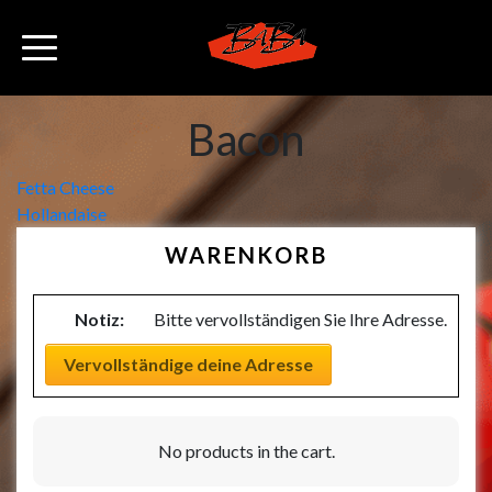
Bacon
Beitragsnavigation
Fetta Cheese
Hollandaise
WARENKORB
Notiz:
Bitte vervollständigen Sie Ihre Adresse.
Vervollständige deine Adresse
No products in the cart.