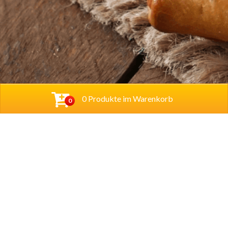
0 Produkte im Warenkorb
0
Baba Alfeld GmbH
Leinstraße 44
31061 Alfeld