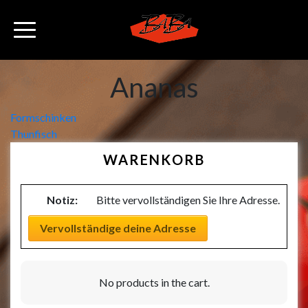
Ananas
Beitragsnavigation
Formschinken
Thunfisch
WARENKORB
Notiz:
Bitte vervollständigen Sie Ihre Adresse.
Vervollständige deine Adresse
No products in the cart.