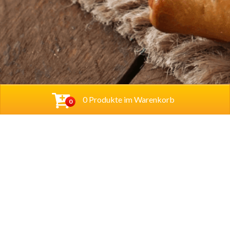
0 Produkte im Warenkorb
0
Baba Alfeld GmbH
Leinstraße 44
31061 Alfeld